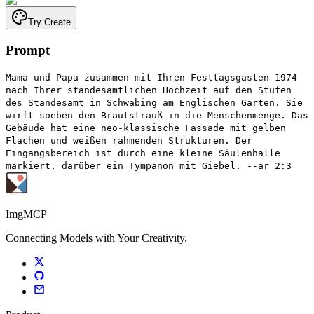
Try Create
Prompt
Mama und Papa zusammen mit Ihren Festtagsgästen 1974
nach Ihrer standesamtlichen Hochzeit auf den Stufen
des Standesamt in Schwabing am Englischen Garten. Sie
wirft soeben den Brautstrauß in die Menschenmenge. Das
Gebäude hat eine neo-klassische Fassade mit gelben
Flächen und weißen rahmenden Strukturen. Der
Eingangsbereich ist durch eine kleine Säulenhalle
markiert, darüber ein Tympanon mit Giebel. --ar 2:3
ImgMCP
Connecting Models with Your Creativity.