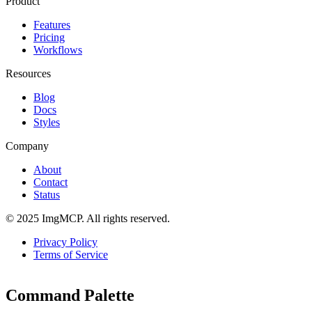
Product
Features
Pricing
Workflows
Resources
Blog
Docs
Styles
Company
About
Contact
Status
© 2025 ImgMCP. All rights reserved.
Privacy Policy
Terms of Service
Command Palette